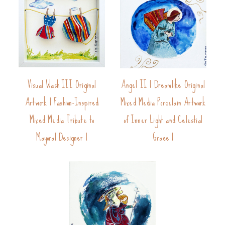
Visual Wash III Original
Angel II | Dreamlike Original
Artwork | Fashion-Inspired
Mixed Media Porcelain Artwork
Mixed Media Tribute to
of Inner Light and Celestial
Mayoral Designer |
Grace |