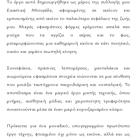
Το έργο αυτό δημιουργήθηκε ως μέρος της συλλογής μου
Εικαστική Μπουγάδα
, αφιερωμένης σε εκείνον και
εμπνευσμένης από εκείνο το παλαιότερο κεφάλαιο της ζωής
μου. Μικρές υφασμάτινες φόρμες κρέμονται απαλά σαν
ρούχα που τα αγγίζει ο αέρας και το φως,
μεταμορφώνοντας μια καθημερινή εικόνα σε κάτι ποιητικό,
οικείο και γεμάτο σιωπηλή κίνηση.
Συννεφάκια, πράσινες λεπτομέρειες, μανταλάκια και
αιωρούμενα υφασμάτινα στοιχεία ενώνονται σε μια σύνθεση
που μοιάζει ταυτόχρονα παιχνιδιάρικη και νοσταλγική. Το
αποτέλεσμα είναι ένα μαγικό έργο μικτής τεχνικής, όπου
μνήμες, αισθητική μόδας και χειροποίητη τρυφερότητα
συναντιούνται μέσα σε έναν μικρό κορνιζαρισμένο κόσμο.
Πρόκειται για ένα μοναδικό, υπογεγραμμένο πρωτότυπο
έργο τέχνης, φτιαγμένο όχι μόνο ως εικόνα, αλλά και ως