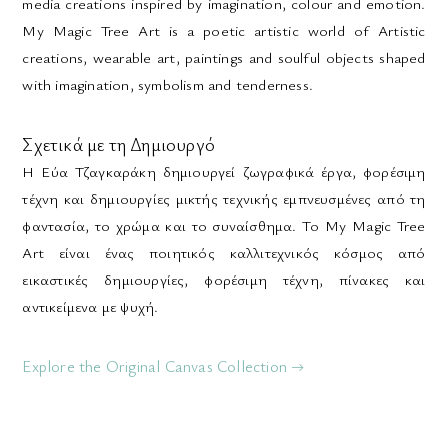
media creations inspired by imagination, colour and emotion.
My Magic Tree Art is a poetic artistic world of Artistic
creations, wearable art, paintings and soulful objects shaped
with imagination, symbolism and tenderness.
Σχετικά με τη Δημιουργό
Η Εύα Τζαγκαράκη δημιουργεί ζωγραφικά έργα, φορέσιμη
τέχνη και δημιουργίες μικτής τεχνικής εμπνευσμένες από τη
φαντασία, το χρώμα και το συναίσθημα. Το My Magic Tree
Art είναι ένας ποιητικός καλλιτεχνικός κόσμος από
εικαστικές δημιουργίες, φορέσιμη τέχνη, πίνακες και
αντικείμενα με ψυχή.
Explore the Original Canvas Collection →