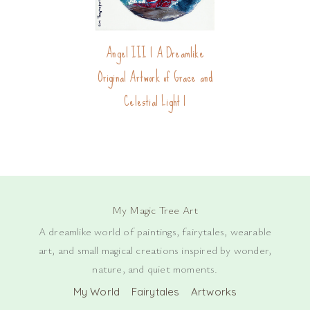
Angel III | A Dreamlike
Original Artwork of Grace and
Celestial Light |
My Magic Tree Art
A dreamlike world of paintings, fairytales, wearable
art, and small magical creations inspired by wonder,
nature, and quiet moments.
My World
Fairytales
Artworks