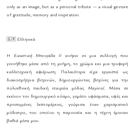
only as an image, but as a personal tribute — a visual gesture
of gratitude, memory and inspiration.
🇬🇷
Ελληνικά
Η
Εικαστική Μπουγάδα II
ανήκει σε μια συλλογή που
γεννήθηκε μέσα από τη μνήμη, το χρώμα και μια τρυφερή
καλλιτεχνική αφιέρωση. Παλαιότερα είχα εργαστεί ως
διακοσμήτρια βιτρινών, δημιουργώντας βιτρίνες για την
πολυεθνική παιδική εταιρεία μόδας
Mayoral
. Μέσα σε
εκείνον τον δημιουργικό κόσμο, γεμάτο υφάσματα, υφές και
προσεγμένες λεπτομέρειες, γνώρισα έναν χαρισματικό
μόδιστρο, του οποίου η παρουσία και η τέχνη έμειναν
βαθιά μέσα μου.