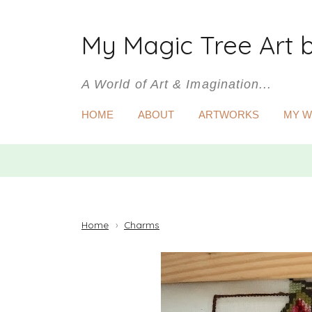
My Magic Tree Art 
A World of Art & Imagination...
HOME
ABOUT
ARTWORKS
MY 
Home
›
Charms