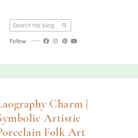
Follow
Laography Charm |
Symbolic Artistic
Porcelain Folk Art