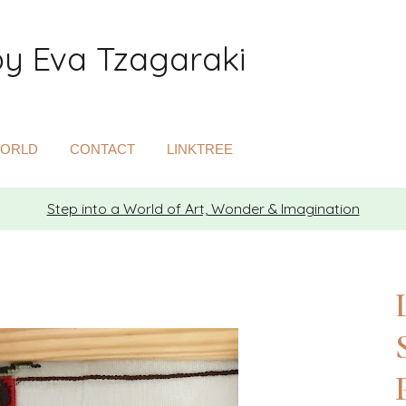
by Eva Tzagaraki
Search
WORLD
CONTACT
LINKTREE
Step into a World of Art, Wonder & Imagination