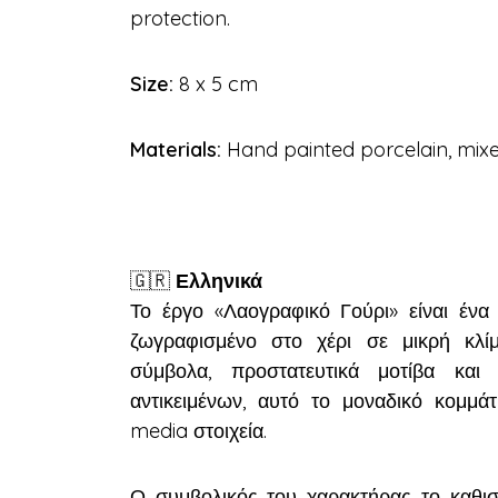
protection.
Size:
8 x 5 cm
Materials:
Hand painted porcelain, mix
🇬🇷
Ελληνικά
Το έργο «Λαογραφικό Γούρι» είναι ένα
ζωγραφισμένο στο χέρι σε μικρή κλί
σύμβολα, προστατευτικά μοτίβα και
αντικειμένων, αυτό το μοναδικό κομμά
media στοιχεία.
Ο συμβολικός του χαρακτήρας το καθιστ