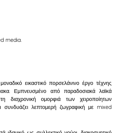
ed media.
 μοναδικό εικαστικό πορσελάνινο έργο τέχνης
μακα. Εμπνευσμένο από παραδοσιακά λαϊκά
 τη διαχρονική ομορφιά των χειροποίητων
τι συνδυάζει λεπτομερή ζωγραφική με mixed
ά ιδανικό ως συλλεκτικό γούρι, διακοσμητικό