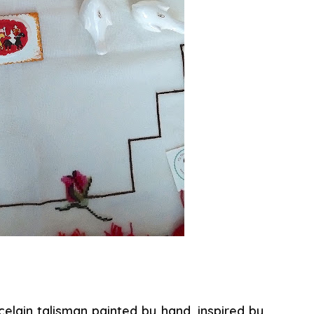
celain talisman painted by hand, inspired by