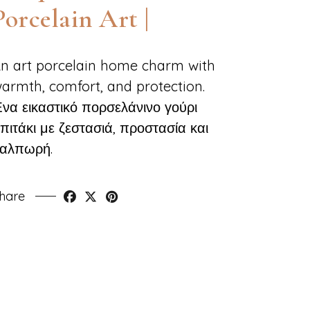
Porcelain Art |
n art porcelain home charm with
armth, comfort, and protection.
να εικαστικό πορσελάνινο γούρι
πιτάκι με ζεστασιά, προστασία και
αλπωρή.
hare
Faceb
Twi