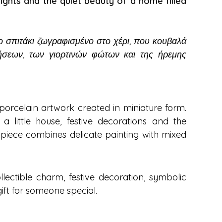
lights and the quiet beauty of a home filled
 σπιτάκι ζωγραφισμένο στο χέρι, που κουβαλά
ήσεων, των γιορτινών φώτων και της ήρεμης
porcelain artwork created in miniature form.
a little house, festive decorations and the
 piece combines delicate painting with mixed
llectible charm, festive decoration, symbolic
t for someone special.