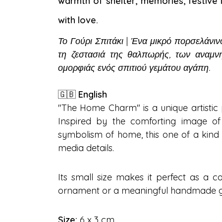
warmth of shelter, memories, festive 
with love.
Το Γούρι Σπιτάκι
|
Ένα μικρό πορσελάνινο
τη ζεστασιά της θαλπωρής, των αναμν
ομορφιάς ενός σπιτιού γεμάτου αγάπη.
🇬🇧
English
"The Home Charm" is a unique artistic 
Inspired by the comforting image of 
symbolism of home, this one of a kind
media details.
Its small size makes it perfect as a co
ornament or a meaningful handmade gif
Size:
6 x 3 cm