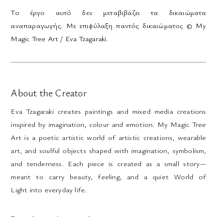
Το έργο αυτό δεν μεταβιβάζει τα δικαιώματα
αναπαραγωγής. Με επιφύλαξη παντός δικαιώματος © My
Magic Tree Art / Eva Tzagaraki.
About the Creator
Eva Tzagaraki creates paintings and mixed media creations
inspired by imagination, colour and emotion. My Magic Tree
Art is a poetic artistic world of artistic creations, wearable
art, and soulful objects shaped with imagination, symbolism,
and tenderness. Each piece is created as a small story—
meant to carry beauty, feeling, and a quiet World of
Light into everyday life.