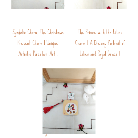
Symbolic Charm: The Christmas
The Prince with the Lilies
Present Charm | Unique
Charm | A Dreamy Portrait of
Artistic Porcelain Art |
Lilies and Royal Grace |
Symbols Charm | One of a Kind