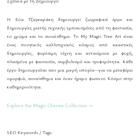
Σχετικά με τη Δημιουργό
Η Εύα Τζαγκαράκη δημιουργεί ζωγραφικά έργα και
δημιουργίες μικτής τεχνικής εμπνευσμένες από τη φαντασία,
το χρώμα και το συναίσθημα. Το My Magic Tree Art είναι
ένας ποιητικός καλλιτεχνικός κόσμος από εικαστικές
δημιουργίες, φορέσιμη τέχνη και αντικείμενα με ψυχή,
πλασμένα με φαντασία, συμβολισμό και τρυφερότητα. Κάθε
έργο δημιουργείται σαν μια μικρή ιστορία—για να μεταφέρει
ομορφιά, συναίσθημα και έναν ήρεμο φωτεινο Κόσμο στην
καθημερινότητα.
Explore the Magic Charms Collection →
SEO Keywords / Tags: