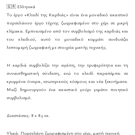
🇬🇷
Ελληνικά
Το έργο «Κλειδί της Καρδιάς» είναι ένα μοναδικό εικαστικό
πορσελάνινο έργο τέχνης ζωγραφισμένο στο χέρι σε μικρή
κλίμακα. Εμπνευσμένο από τον συμβολισμό της καρδιάς και
του κλειδιού, αυτό το μοναδικό κομμάτι συνδυάζει
λεπτομερή ζωγραφική με στοιχεία μικτής τεχνικής.
Η καρδιά συμβολίζει την αγάπη, την τρυφερότητα και τη
συναισθηματική σύνδεση, ενώ το κλειδί παραπέμπει σε
κρυμμένα όνειρα, εσωτερικούς κόσμους και νέα ξεκινήματα.
Μαζί δημιουργούν ένα εικαστικό γούρι γεμάτο ποιητικό
συμβολισμό.
Διαστάσεις:
8 x 8.5 εκ.
Υλικά:
Πορσελάνη ζωγραφισμένη στο χέρι, μικτή τεχνική.