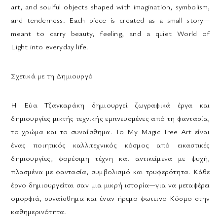
art, and soulful objects shaped with imagination, symbolism,
and tenderness. Each piece is created as a small story—
meant to carry beauty, feeling, and a quiet World of
Light into everyday life.
Σχετικά με τη Δημιουργό
Η Εύα Τζαγκαράκη δημιουργεί ζωγραφικά έργα και
δημιουργίες μικτής τεχνικής εμπνευσμένες από τη φαντασία,
το χρώμα και το συναίσθημα. Το My Magic Tree Art είναι
ένας ποιητικός καλλιτεχνικός κόσμος από εικαστικές
δημιουργίες, φορέσιμη τέχνη και αντικείμενα με ψυχή,
πλασμένα με φαντασία, συμβολισμό και τρυφερότητα. Κάθε
έργο δημιουργείται σαν μια μικρή ιστορία—για να μεταφέρει
ομορφιά, συναίσθημα και έναν ήρεμο φωτεινο Κόσμο στην
καθημερινότητα.