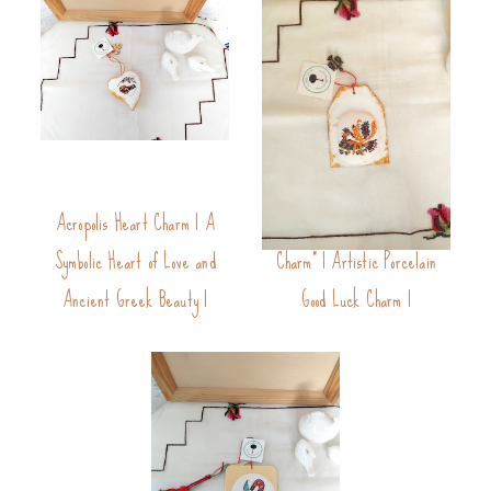
Acropolis Heart Charm | A
Folklore Artwork "Rooster
Symbolic Heart of Love and
Charm" | Artistic Porcelain
Ancient Greek Beauty |
Good Luck Charm |