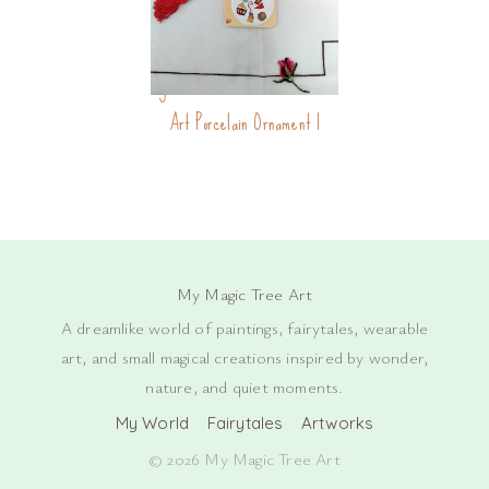
Symbols Charm | One of a Kind
Art Porcelain Ornament |
My Magic Tree Art
A dreamlike world of paintings, fairytales, wearable
art, and small magical creations inspired by wonder,
nature, and quiet moments.
My World
Fairytales
Artworks
© 2026 My Magic Tree Art