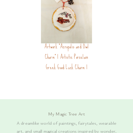
Ancient Greece inspired
Artwork "Acropolis and Owl
Charm" | Artistic Porcelain
Greek Good Luck Charm |
My Magic Tree Art
A dreamlike world of paintings, fairytales, wearable
art, and small magical creations inspired by wonder,