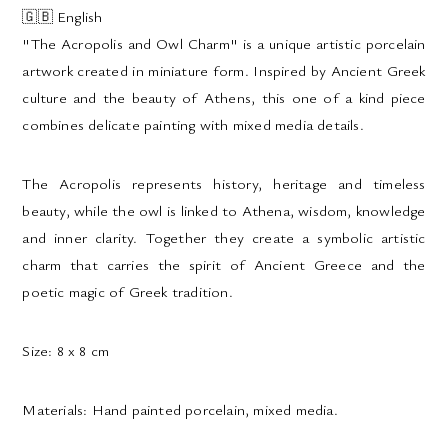
🇬🇧
English
"The Acropolis and Owl Charm" is a unique artistic porcelain
artwork created in miniature form. Inspired by Ancient Greek
culture and the beauty of Athens, this one of a kind piece
combines delicate painting with mixed media details.
The Acropolis represents history, heritage and timeless
beauty, while the owl is linked to Athena, wisdom, knowledge
and inner clarity. Together they create a symbolic artistic
charm that carries the spirit of Ancient Greece and the
poetic magic of Greek tradition.
Size:
8 x 8 cm
Materials:
Hand painted porcelain, mixed media.