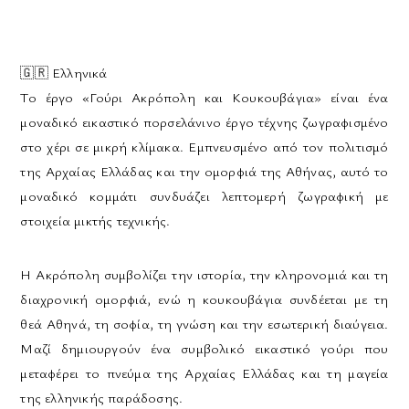
🇬🇷
Ελληνικά
Το έργο «Γούρι Ακρόπολη και Κουκουβάγια» είναι ένα
μοναδικό εικαστικό πορσελάνινο έργο τέχνης ζωγραφισμένο
στο χέρι σε μικρή κλίμακα. Εμπνευσμένο από τον πολιτισμό
της Αρχαίας Ελλάδας και την ομορφιά της Αθήνας, αυτό το
μοναδικό κομμάτι συνδυάζει λεπτομερή ζωγραφική με
στοιχεία μικτής τεχνικής.
Η Ακρόπολη συμβολίζει την ιστορία, την κληρονομιά και τη
διαχρονική ομορφιά, ενώ η κουκουβάγια συνδέεται με τη
θεά Αθηνά, τη σοφία, τη γνώση και την εσωτερική διαύγεια.
Μαζί δημιουργούν ένα συμβολικό εικαστικό γούρι που
μεταφέρει το πνεύμα της Αρχαίας Ελλάδας και τη μαγεία
της ελληνικής παράδοσης.