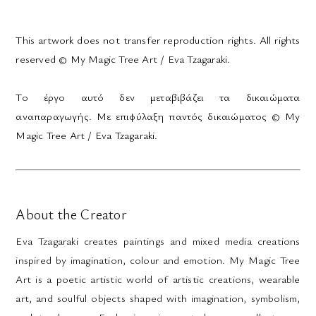
This artwork does not transfer reproduction rights. All rights
reserved © My Magic Tree Art / Eva Tzagaraki.
Το έργο αυτό δεν μεταβιβάζει τα δικαιώματα
αναπαραγωγής. Με επιφύλαξη παντός δικαιώματος © My
Magic Tree Art / Eva Tzagaraki.
About the Creator
Eva Tzagaraki creates paintings and mixed media creations
inspired by imagination, colour and emotion. My Magic Tree
Art is a poetic artistic world of artistic creations, wearable
art, and soulful objects shaped with imagination, symbolism,