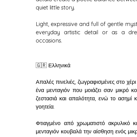
quiet little story.
Light, expressive and full of gentle my
everyday artistic detail or as a dr
occasions.
🇬🇷 Ελληνικά
Απαλές πινελιές, ζωγραφισμένες στο χέρι
ένα μενταγιόν που μοιάζει σαν μικρό κ
ζεστασιά και απαλότητα, ενώ το ασημί κ
γοητεία.
Φτιαγμένο από χρωματιστό ακρυλικό κα
μενταγιόν κουβαλά την αίσθηση ενός μι