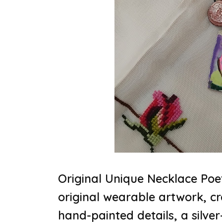
Original Unique Necklace
Poe
original wearable artwork, cr
hand-painted details, a silve