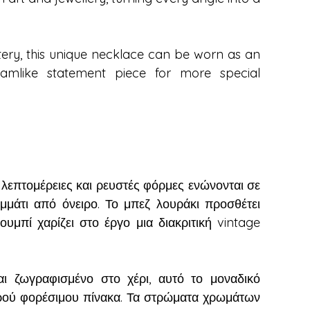
stery, this unique necklace can be worn as an
eamlike statement piece for more special
 λεπτομέρειες και ρευστές φόρμες ενώνονται σε
ομμάτι από όνειρο. Το μπεζ λουράκι προσθέτει
ουμπί χαρίζει στο έργο μια διακριτική vintage
ι ζωγραφισμένο στο χέρι, αυτό το μοναδικό
κρού φορέσιμου πίνακα. Τα στρώματα χρωμάτων