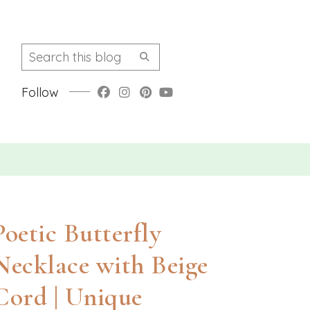
Follow
Poetic Butterfly
Necklace with Beige
Cord | Unique