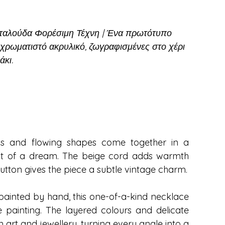
εταλούδα
Φορέσιμη Τέχνη
|
Έ
να πρωτότυπο
 χρωματιστό ακρυλικό, ζωγραφισμένες στο χέρι
άκι.
ils and flowing shapes come together in a
ment of a dream. The beige cord adds warmth
button gives the piece a subtle vintage charm.
ainted by hand, this one-of-a-kind necklace
e painting. The layered colours and delicate
 art and jewellery, turning every angle into a