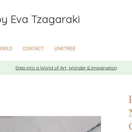
by Eva Tzagaraki
Search
WORLD
CONTACT
LINKTREE
Step into a World of Art, Wonder & Imagination