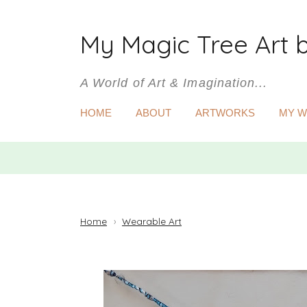
My Magic Tree Art 
A World of Art & Imagination...
HOME
ABOUT
ARTWORKS
MY 
Home
›
Wearable Art