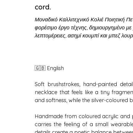
cord.
Μοναδικό Καλλιτεχνικό Κολιέ Ποιητική Π
φορέσιμο έργο τέχνης, δημιουργημένο με
λεπτομέρειες, ασημί κουμπί και μπεζ λουρ
🇬🇧 English
Soft brushstrokes, hand-painted deta
necklace that feels like a tiny frag
and softness, while the silver-coloured 
Handmade from coloured acrylic and p
carries the feeling of a small wearabl
details create a poetic balance between