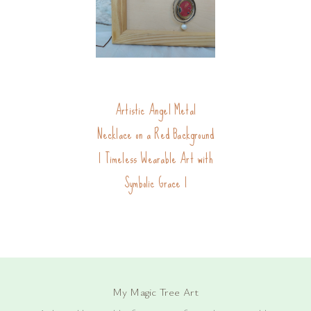
Artistic Angel Metal
Necklace on a Red Background
| Timeless Wearable Art with
Symbolic Grace |
My Magic Tree Art