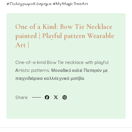
#ΠολύχρωμοΚόσμημα #MyMagicTreeArt
One of a Kind: Bow Tie Necklace
painted | Playful pattern Wearable
Art |
One-of-a-kind Bow Tie necklace with playful
Αrtistic patterns. Μοναδικό κολιέ Παπιγιόν με
παιχνιδιάρικα καλλιτεχνικό μοτίβα.
Share