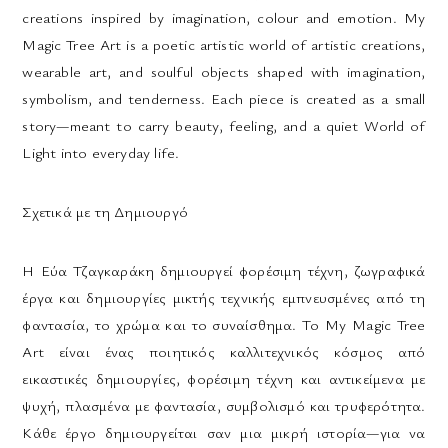
creations inspired by imagination, colour and emotion. My
Magic Tree Art is a poetic artistic world of artistic creations,
wearable art, and soulful objects shaped with imagination,
symbolism, and tenderness. Each piece is created as a small
story—meant to carry beauty, feeling, and a quiet World of
Light into everyday life.
Σχετικά με τη Δημιουργό
Η Εύα Τζαγκαράκη δημιουργεί φορέσιμη τέχνη, ζωγραφικά
έργα και δημιουργίες μικτής τεχνικής εμπνευσμένες από τη
φαντασία, το χρώμα και το συναίσθημα. Το My Magic Tree
Art είναι ένας ποιητικός καλλιτεχνικός κόσμος από
εικαστικές δημιουργίες, φορέσιμη τέχνη και αντικείμενα με
ψυχή, πλασμένα με φαντασία, συμβολισμό και τρυφερότητα.
Κάθε έργο δημιουργείται σαν μια μικρή ιστορία—για να