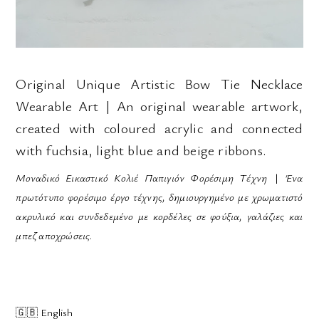
Original Unique Artistic Bow Tie Necklace
Wearable Art
|
An original wearable artwork,
created with coloured acrylic and connected
with fuchsia, light blue and beige ribbons.
Μοναδικό Εικαστικό Κολιέ
Παπιγιόν
Φορέσιμη Τέχνη
|
Έ
να
πρωτότυπο φορέσιμο έργο τέχνης, δημιουργημένο με χρωματιστό
ακρυλικό και συνδεδεμένο με κορδέλες σε φούξια, γαλάζιες και
μπεζ αποχρώσεις.
🇬🇧
English