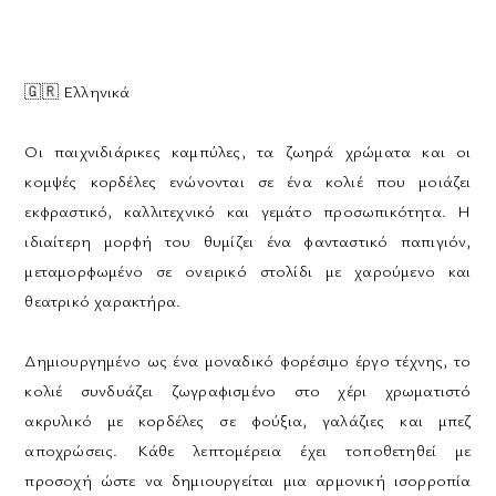
🇬🇷
Ελληνικά
Οι παιχνιδιάρικες καμπύλες, τα ζωηρά χρώματα και οι
κομψές κορδέλες ενώνονται σε ένα κολιέ που μοιάζει
εκφραστικό, καλλιτεχνικό και γεμάτο προσωπικότητα. Η
ιδιαίτερη μορφή του θυμίζει ένα φανταστικό παπιγιόν,
μεταμορφωμένο σε ονειρικό στολίδι με χαρούμενο και
θεατρικό χαρακτήρα.
Δημιουργημένο ως ένα μοναδικό φορέσιμο έργο τέχνης, το
κολιέ συνδυάζει ζωγραφισμένο στο χέρι χρωματιστό
ακρυλικό με κορδέλες σε φούξια, γαλάζιες και μπεζ
αποχρώσεις. Κάθε λεπτομέρεια έχει τοποθετηθεί με
προσοχή ώστε να δημιουργείται μια αρμονική ισορροπία